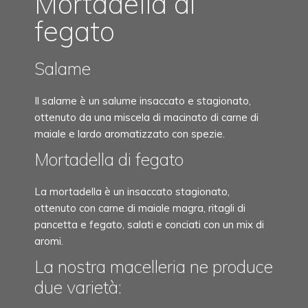
Mortadella di
fegato
Salame
Il salame è un salume insaccato e stagionato,
ottenuto da una miscela di macinato di carne di
maiale e lardo aromatizzato con spezie.
Mortadella di fegato
La mortadella è un insaccato stagionato,
ottenuto con carne di maiale magra, ritagli di
pancetta e fegato, salati e conciati con un mix di
aromi.
La nostra macelleria ne produce
due varietà: